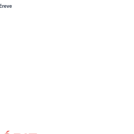
čreve