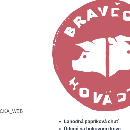
Lahodná papriková chuť
Údené na bukovom dreve