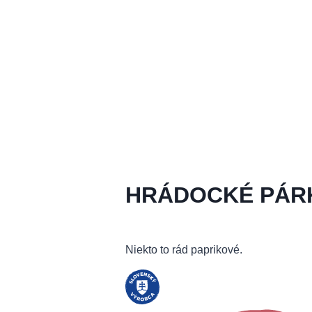
HRÁDOCKÉ PÁR
Niekto to rád paprikové.