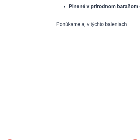
Plnené v prírodnom baraňom 
Ponúkame aj v týchto baleniach