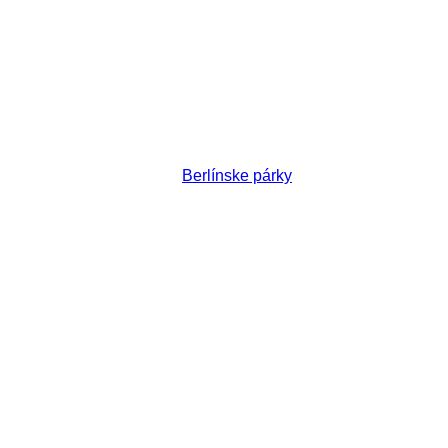
Berlínske párky