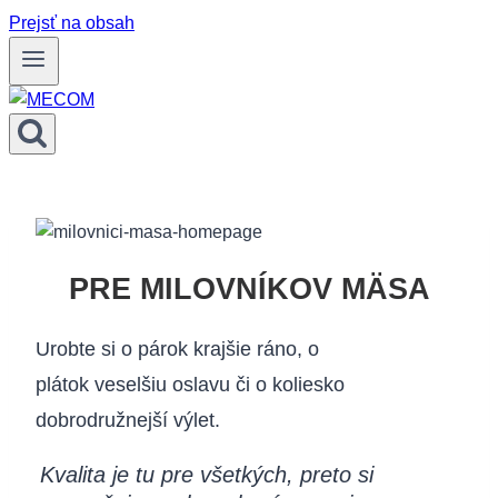
Prejsť na obsah
PRE MILOVNÍKOV MÄSA
Urobte si o párok krajšie ráno, o
plátok veselšiu oslavu či o koliesko
dobrodružnejší výlet.
Kvalita je tu pre všetkých, preto si