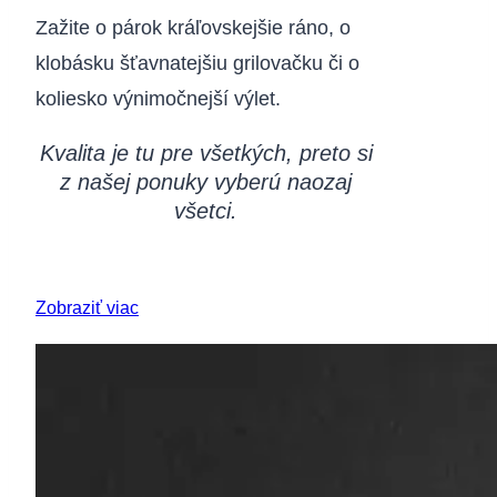
Zažite o párok kráľovskejšie ráno, o
klobásku šťavnatejšiu grilovačku či o
koliesko výnimočnejší výlet.
Kvalita je tu pre všetkých, preto si
z našej ponuky vyberú naozaj
všetci.
Zobraziť viac