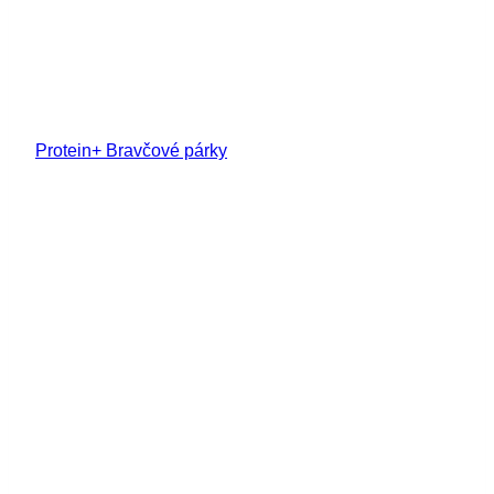
Protein+ Bravčové párky