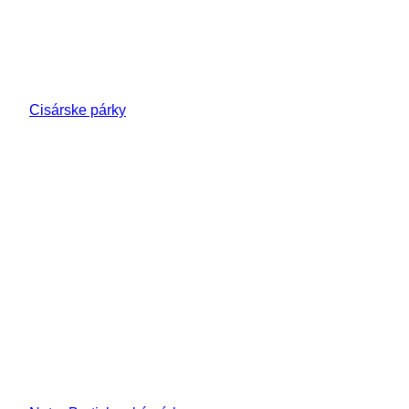
Cisárske párky