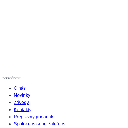
Spoločnosť
O nás
Novinky
Závody
Kontakty
Prepravný poriadok
Spoločenská udržateľnosť