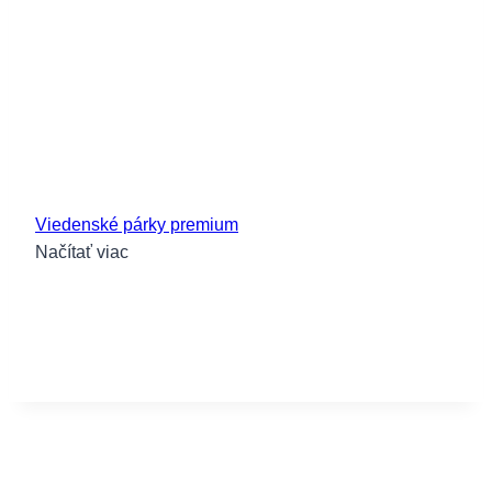
Viedenské párky premium
Načítať viac