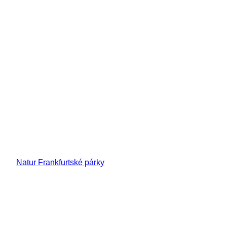
Natur Frankfurtské párky