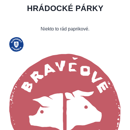
HRÁDOCKÉ PÁRKY
Niekto to rád paprikové.