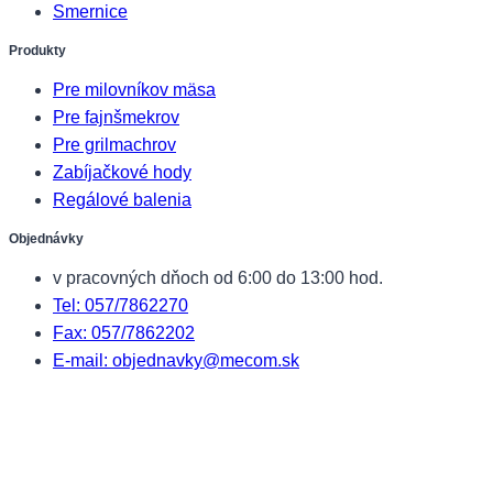
Smernice
Produkty
Pre milovníkov mäsa
Pre fajnšmekrov
Pre grilmachrov
Zabíjačkové hody
Regálové balenia
Objednávky
v pracovných dňoch od 6:00 do 13:00 hod.
Tel: 057/7862270
Fax: 057/7862202
E-mail: objednavky@mecom.sk