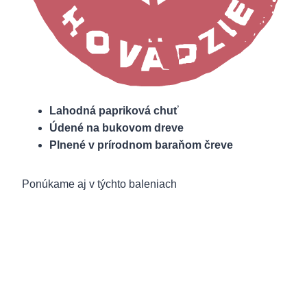
Lahodná papriková chuť
Údené na bukovom dreve
Plnené v prírodnom baraňom čreve
Ponúkame aj v týchto baleniach