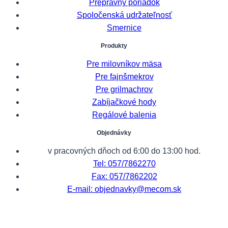
Prepravný poriadok
Spoločenská udržateľnosť
Smernice
Produkty
Pre milovníkov mäsa
Pre fajnšmekrov
Pre grilmachrov
Zabíjačkové hody
Regálové balenia
Objednávky
v pracovných dňoch od 6:00 do 13:00 hod.
Tel: 057/7862270
Fax: 057/7862202
E-mail: objednavky@mecom.sk