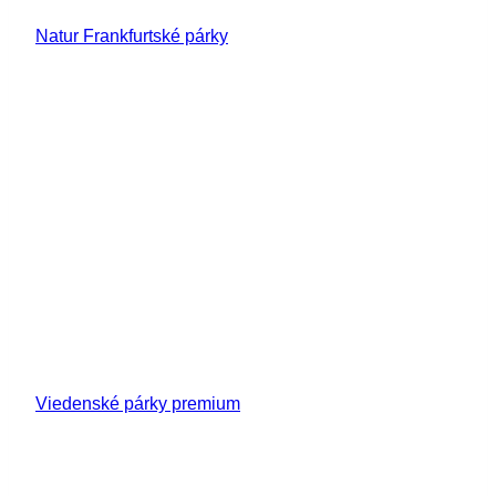
Natur Frankfurtské párky
Viedenské párky premium