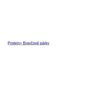
Protein+ Bravčové párky