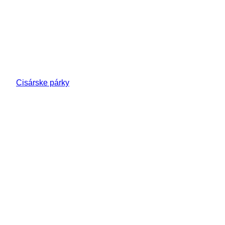
Cisárske párky