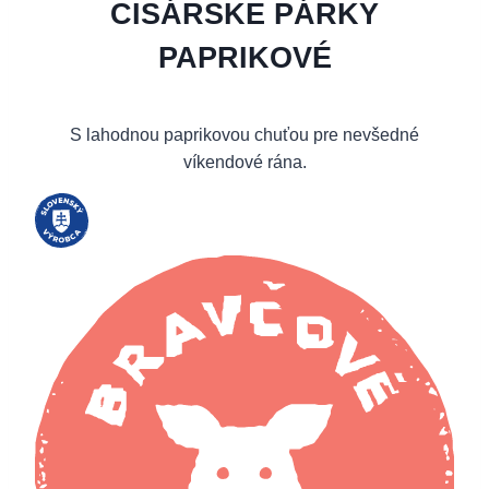
CISÁRSKE PÁRKY
PAPRIKOVÉ
S lahodnou paprikovou chuťou pre nevšedné
víkendové rána.