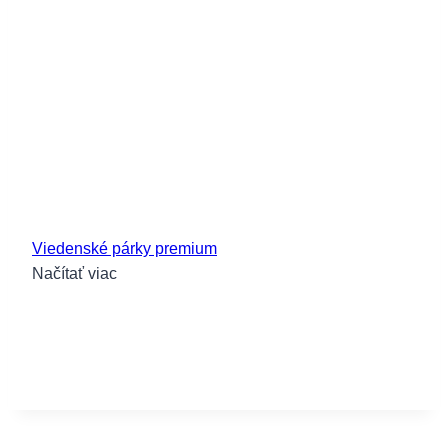
Viedenské párky premium
Načítať viac