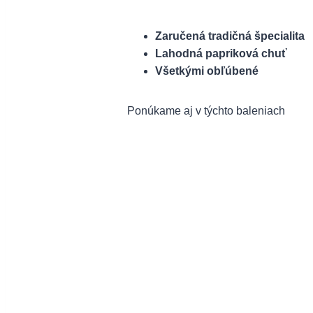
Zaručená tradičná špecialita
Lahodná papriková chuť
Všetkými obľúbené
Ponúkame aj v týchto baleniach