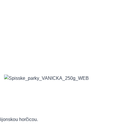
ijonskou horčicou.