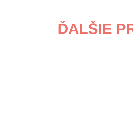
ĎALŠIE P