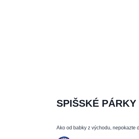
SPIŠSKÉ PÁRKY
Ako od babky z východu, nepokazte d