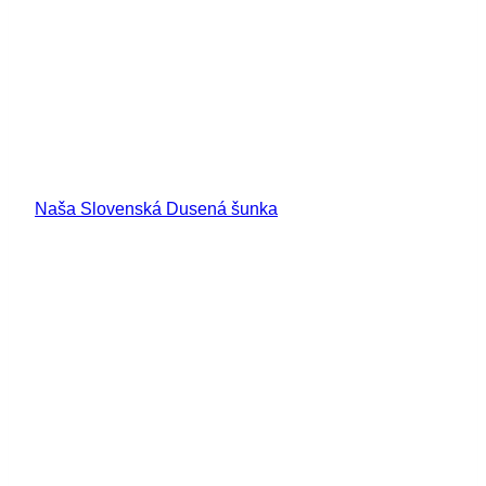
Naša Slovenská Dusená šunka