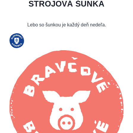
STROJOVÁ ŠUNKA
Lebo so šunkou je každý deň nedeľa.