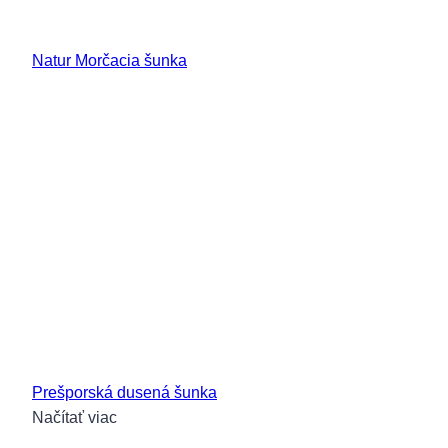
Natur Morčacia šunka
Prešporská dusená šunka
Načítať viac