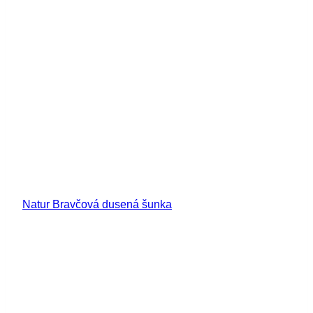
Natur Bravčová dusená šunka