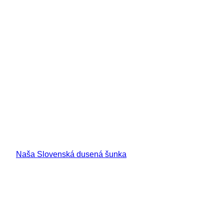
Naša Slovenská dusená šunka