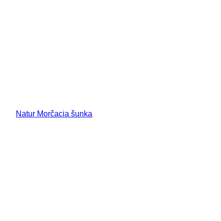
Natur Morčacia šunka