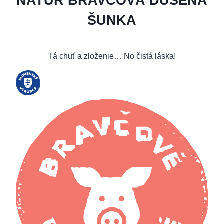
NATUR BRAVČOVÁ DUSENÁ
ŠUNKA
Tá chuť a zloženie… No čistá láska!