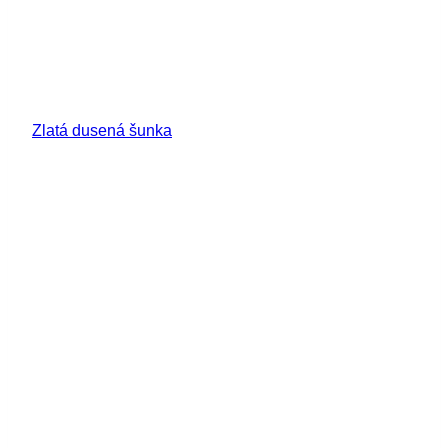
Zlatá dusená šunka