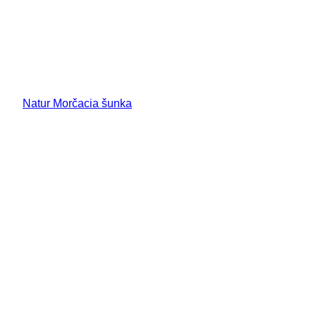
Natur Morčacia šunka