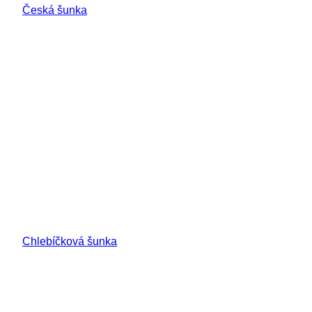
Česká šunka
Chlebíčková šunka