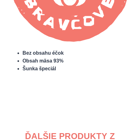
Bez obsahu éčok
Obsah mäsa 93%
Šunka špeciál
ĎALŠIE PRODUKTY Z