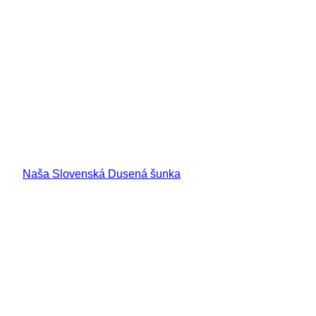
Naša Slovenská Dusená šunka