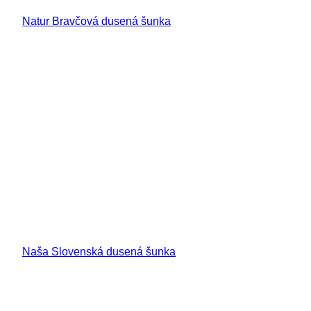
Natur Bravčová dusená šunka
Naša Slovenská dusená šunka