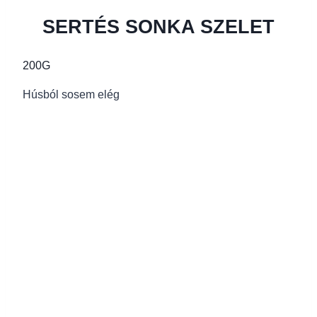
SERTÉS SONKA SZELET
200G
Húsból sosem elég