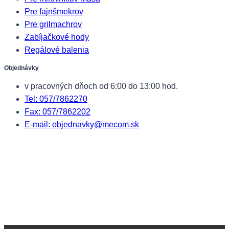
Pre fajnšmekrov
Pre grilmachrov
Zabíjačkové hody
Regálové balenia
Objednávky
v pracovných dňoch od 6:00 do 13:00 hod.
Tel: 057/7862270
Fax: 057/7862202
E-mail: objednavky@mecom.sk