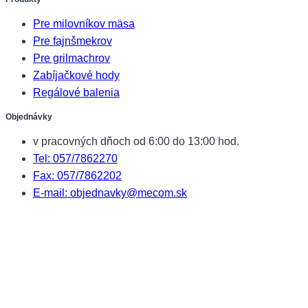
Pre milovníkov mäsa
Pre fajnšmekrov
Pre grilmachrov
Zabíjačkové hody
Regálové balenia
Objednávky
v pracovných dňoch od 6:00 do 13:00 hod.
Tel: 057/7862270
Fax: 057/7862202
E-mail: objednavky@mecom.sk