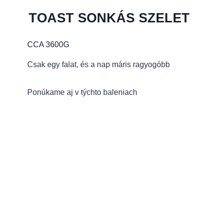
TOAST SONKÁS SZELET
CCA 3600G
Csak egy falat, és a nap máris ragyogóbb
Ponúkame aj v týchto baleniach