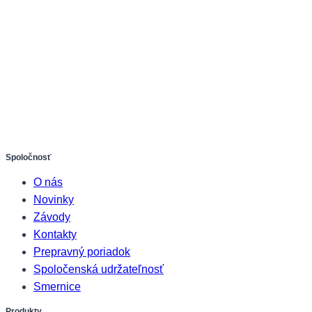
Spoločnosť
O nás
Novinky
Závody
Kontakty
Prepravný poriadok
Spoločenská udržateľnosť
Smernice
Produkty