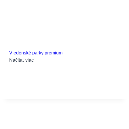
Viedenské párky premium
Načítať viac