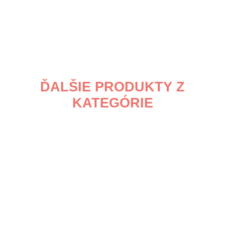
ĎALŠIE PRODUKTY Z
KATEGÓRIE