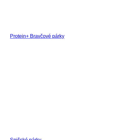
Protein+ Bravčové párky
Spišské párky