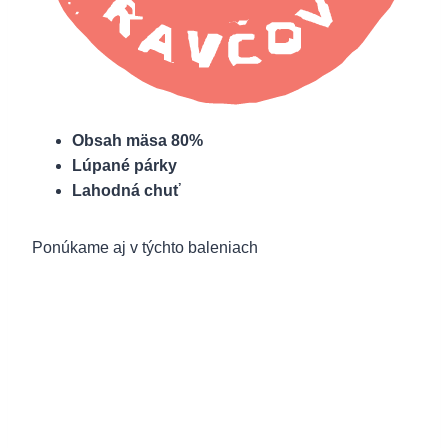
Obsah mäsa 80%
Lúpané párky
Lahodná chuť
Ponúkame aj v týchto baleniach