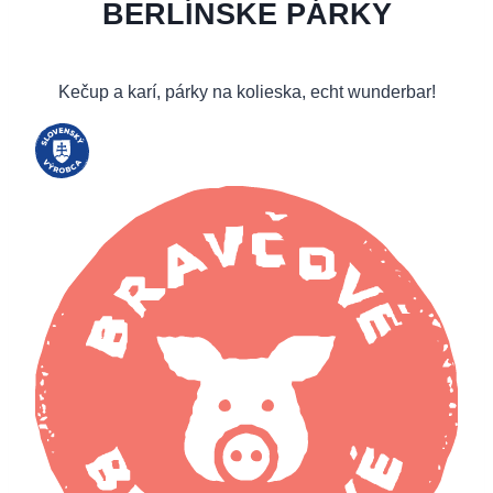
BERLÍNSKE PÁRKY
Kečup a karí, párky na kolieska, echt wunderbar!