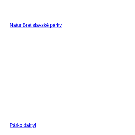
Natur Bratislavské párky
Párko daktyl