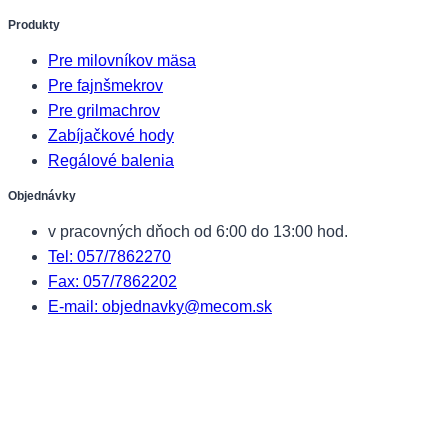
Produkty
Pre milovníkov mäsa
Pre fajnšmekrov
Pre grilmachrov
Zabíjačkové hody
Regálové balenia
Objednávky
v pracovných dňoch od 6:00 do 13:00 hod.
Tel: 057/7862270
Fax: 057/7862202
E-mail: objednavky@mecom.sk