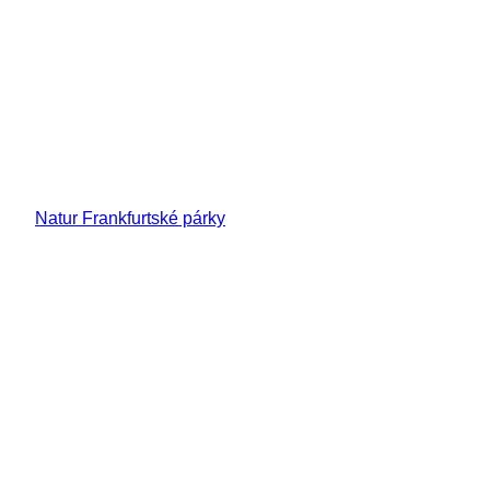
Natur Frankfurtské párky