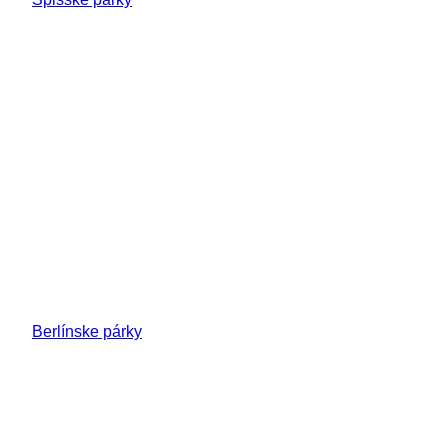
Berlínske párky