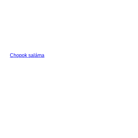
Chopok saláma