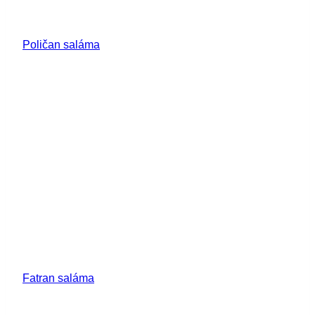
Poličan saláma
Fatran saláma