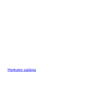
Herkules saláma