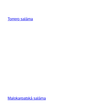
Torrero saláma
Malokarpatská saláma