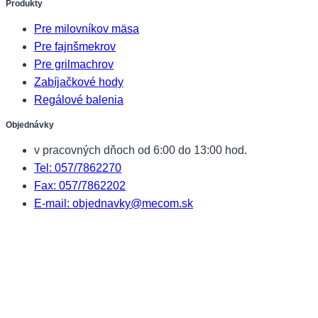
Produkty
Pre milovníkov mäsa
Pre fajnšmekrov
Pre grilmachrov
Zabíjačkové hody
Regálové balenia
Objednávky
v pracovných dňoch od 6:00 do 13:00 hod.
Tel: 057/7862270
Fax: 057/7862202
E-mail: objednavky@mecom.sk