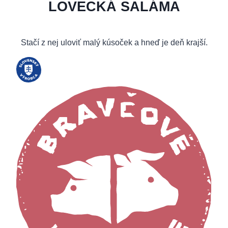
LOVECKÁ SALÁMA
Stačí z nej uloviť malý kúsoček a hneď je deň krajší.