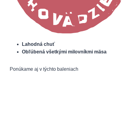
Lahodná chuť
Obľúbená všetkými milovníkmi mäsa
Ponúkame aj v týchto baleniach