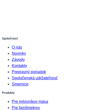
Spoločnosť
O nás
Novinky
Závody
Kontakty
Prepravný poriadok
Spoločenská udržateľnosť
Smernice
Produkty
Pre milovníkov mäsa
Pre fajnšmekrov