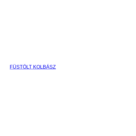
FÜSTÖLT KOLBÁSZ