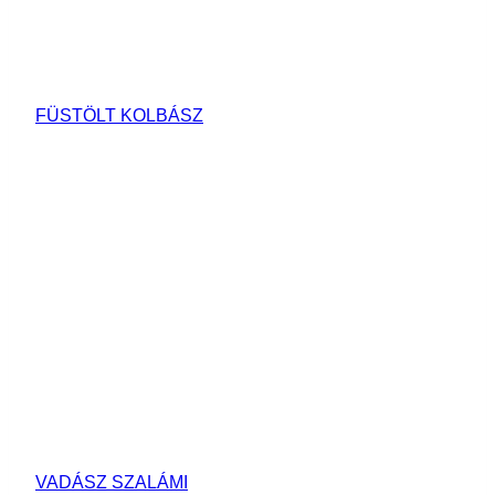
FÜSTÖLT KOLBÁSZ
VADÁSZ SZALÁMI