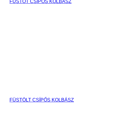
FÜSTÖT CSÍPŐS KOLBÁSZ
FÜSTÖLT CSÍPŐS KOLBÁSZ