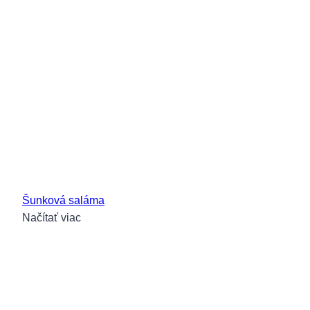
Šunková saláma
Načítať viac