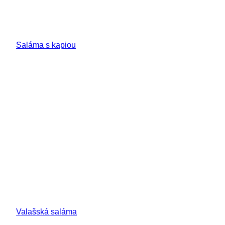
Saláma s kapiou
Valašská saláma