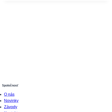
Spoločnosť
O nás
Novinky
Závody