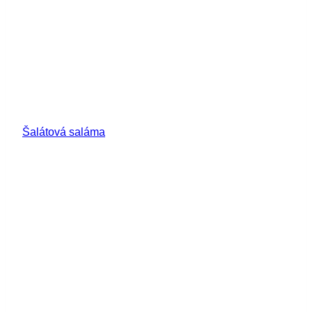
Šalátová saláma