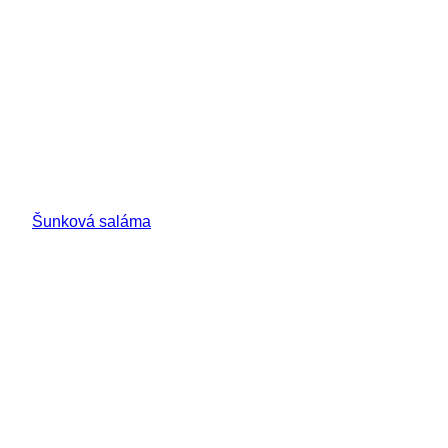
Šunková saláma