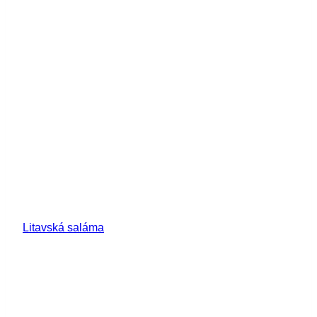
Litavská saláma