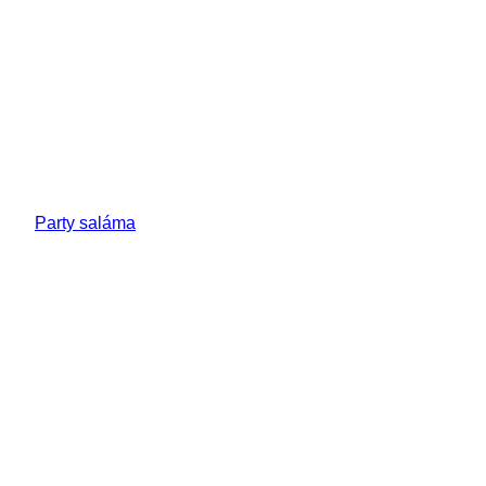
Party saláma