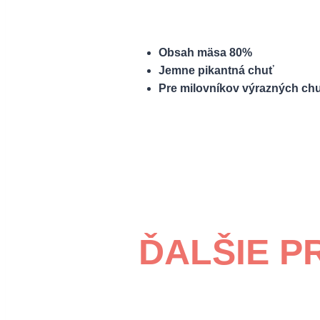
Obsah mäsa 80%
Jemne pikantná chuť
Pre milovníkov výrazných chu
ĎALŠIE P