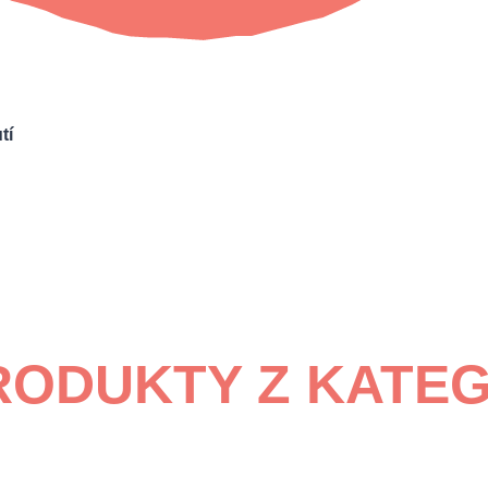
tí
RODUKTY Z KATE