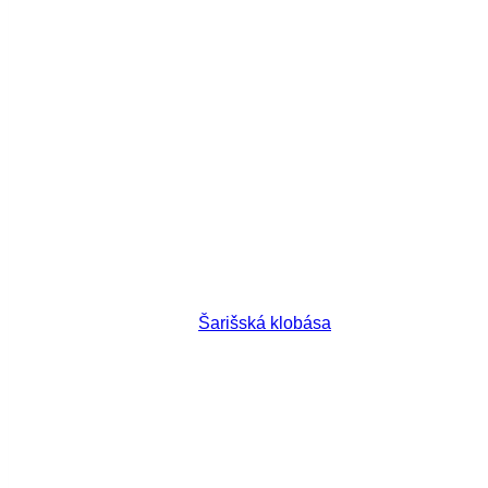
Šarišská klobása