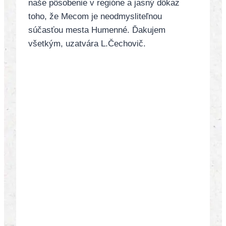
naše pôsobenie v regióne a jasný dôkaz
toho, že Mecom je neodmysliteľnou
súčasťou mesta Humenné. Ďakujem
všetkým, uzatvára L.Čechovič.