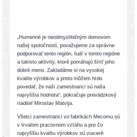
„Humenné je neodmysliteľným domovom
našej spoločnosti, považujeme za správne
podporovať tento región, ľudí v tomto regióne
a takisto aktivity, ktoré pomáhajú šíriť jeho
dobré meno. Zakladáme si na vysokej
kvalite výrobkov a preto môžem hrdo
povedať, že naši zamestnanci sú naša
najvyššia hodnota“, pokračuje prevádzkový
riaditeľ Miroslav Matvija.
Všetci zamestnanci vo fabrikách Mecomu sú
v trvalom pracovnom vzťahu a pre čo
najvyššiu kvalitu výrobkov sú viaceré