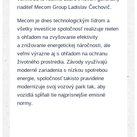
riaditeľ Mecom Group Ladislav Čechovič.
Mecom je dnes technologickým lídrom a
všetky investície spoločnosť realizuje nielen
s ohľadom na zvyšovanie efektivity
a znižovanie energetickej náročnosti, ale
veľmi výrazne aj s ohľadom na ochranu
životného prostredia. Závody využívajú
moderné zariadenia s nízkou spotrebou
energie, spoločnosť takisto pravidelne
modernizuje svoj vozový park tak, aby
vozidlá spĺňali tie najprísnejšie emisné
normy.