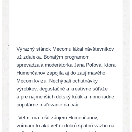
Výrazný stánok Mecomu lákal návštevníkov
už zďaleka. Bohatým programom
sprevádzala moderátorka Jana Poľová, ktorá
Humenčanov zapojila aj do zaujímavého
Mecom kvízu. Nechýbali ochutnávky
výrobkov, degustačné a kreatívne súťaže
a pre najmenších detský kútik a mimoriadne
populárne maľovanie na tvár.
„Veľmi ma tešil záujem Humenčanov,
vnímam to ako veľmi dobrú spätnú väzbu na