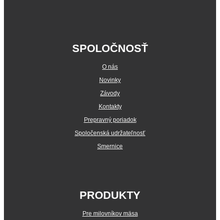
SPOLOČNOSŤ
O nás
Novinky
Závody
Kontakty
Prepravný poriadok
Spoločenská udržateľnosť
Smernice
PRODUKTY
Pre milovníkov mäsa