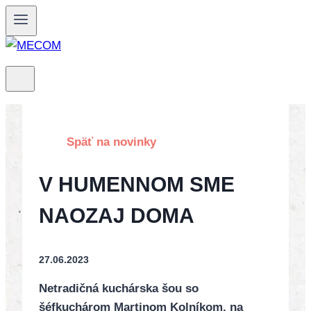
Skip
to
content
Späť na novinky
V HUMENNOM SME
NAOZAJ DOMA
27.06.2023
Netradičná kuchárska šou so
šéfkuchárom Martinom Kolníkom, na