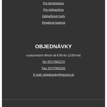
Pre fajnšmekrov
Pre grilmachrov
Zabíjačkové hody
Regálové balenia
OBJEDNÁVKY
v pracovných dňoch od 6:00 do 13:00 hod.
Tel: 057/7862270
Fax: 057/7862202
E-mail: objednavky@mecom.sk