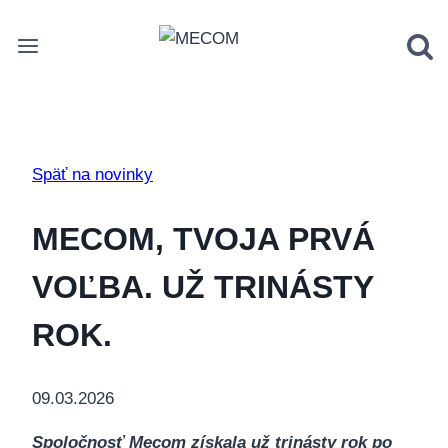
Skip
to
content
Späť na novinky
MECOM, TVOJA PRVÁ
VOĽBA. UŽ TRINÁSTY
ROK.
09.03.2026
Spoločnosť Mecom získala už trinásty rok po