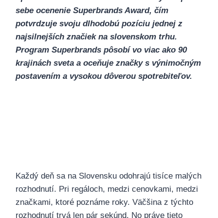
sebe ocenenie Superbrands Award, čím
potvrdzuje svoju dlhodobú pozíciu jednej z
najsilnejších značiek na slovenskom trhu.
Program Superbrands pôsobí vo viac ako 90
krajinách sveta a oceňuje značky s výnimočným
postavením a vysokou dôverou spotrebiteľov.
Každý deň sa na Slovensku odohrajú tisíce malých
rozhodnutí. Pri regáloch, medzi cenovkami, medzi
značkami, ktoré poznáme roky. Väčšina z týchto
rozhodnutí trvá len pár sekúnd. No práve tieto