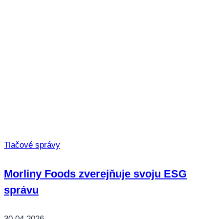
Tlačové správy
Morliny Foods zverejňuje svoju ESG
správu
30.04.2026