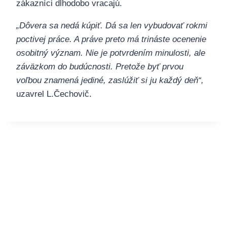
zákazníci dlhodobo vracajú.
„Dôvera sa nedá kúpiť. Dá sa len vybudovať rokmi
poctivej práce. A práve preto má trináste ocenenie
osobitný význam. Nie je potvrdením minulosti, ale
záväzkom do budúcnosti. Pretože byť prvou
voľbou znamená jediné, zaslúžiť si ju každý deň“,
uzavrel L.Čechovič.