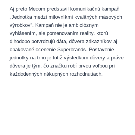
Aj preto Mecom predstavil komunikačnú kampaň
„Jednotka medzi milovníkmi kvalitných mäsových
výrobkov“. Kampaň nie je ambicióznym
vyhlásením, ale pomenovaním reality, ktorú
dlhodobo potvrdzujú dáta, dôvera zákazníkov aj
opakované ocenenie Superbrands. Postavenie
jednotky na trhu je totiž výsledkom dôvery a práve
dôvera je tým, čo značku robí prvou voľbou pri
každodenných nákupných rozhodnutiach.