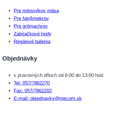
Pre milovníkov mäsa
Pre fajnšmekrov
Pre grilmachrov
Zabíjačkové hody
Regálové balenia
Objednávky
v pracovných dňoch od 6:00 do 13:00 hod.
Tel: 057/7862270
Fax: 057/7862202
E-mail: objednavky@mecom.sk