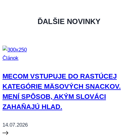
ĎALŠIE NOVINKY
Článok
MECOM VSTUPUJE DO RASTÚCEJ
KATEGÓRIE MÄSOVÝCH SNACKOV.
MENÍ SPÔSOB, AKÝM SLOVÁCI
ZAHAŇAJÚ HLAD.
14.07.2026