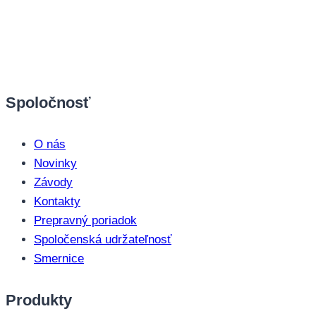
Spoločnosť
O nás
Novinky
Závody
Kontakty
Prepravný poriadok
Spoločenská udržateľnosť
Smernice
Produkty