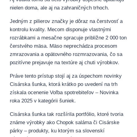
nielen doma, ale aj na zahraničných trhoch.
Jedným z pilierov značky je dôraz na čerstvosť a
kontrolu kvality. Mecom disponuje vlastnými
rozrábkami a mesačne spracuje približne 2 000 ton
čerstvého mäsa. Mäso neprechádza procesom
zmrazovania a opätovného rozmrazovania, čo sa
pozitívne prejavuje na textúre aj chuti výrobkov.
Práve tento prístup stojí aj za úspechom novinky
Cisárska šunka, ktorá krátko po uvedení na trh
získala ocenenie Voľba spotrebiteľov – Novinka
roka 2025 v kategórii šuniek.
Cisárska šunka tak rozšírila portfólio, ktoré tvoria
známe výrobky ako Chopok saláma či Cisárske
párky – produkty, ku ktorým sa slovenskí