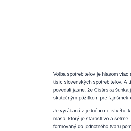
Voľba spotrebiteľov je hlasom viac 
tisíc slovenských spotrebiteľov. A t
povedali jasne, že Cisárska šunka 
skutočným pôžitkom pre fajnšmekr
Je vyrábaná z jedného celistvého 
mäsa, ktorý je starostlivo a šetrne
formovaný do jednotného tvaru po