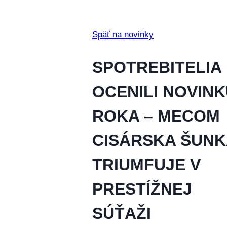
Späť na novinky
SPOTREBITELIA
OCENILI NOVIN
ROKA – MECOM
CISÁRSKA ŠUNK
TRIUMFUJE V
PRESTÍŽNEJ
SÚŤAŽI