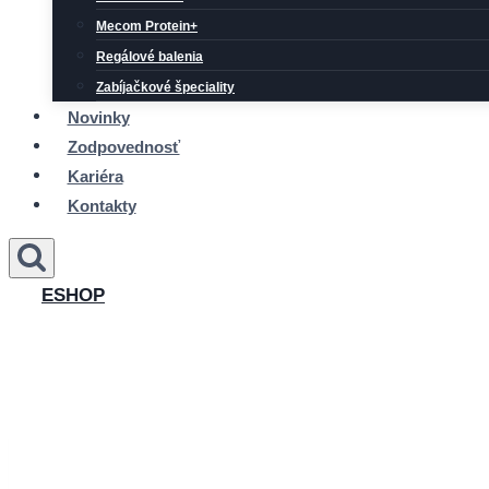
Mecom Protein+
Regálové balenia
Zabíjačkové špeciality
Novinky
Zodpovednosť
Kariéra
Kontakty
ESHOP