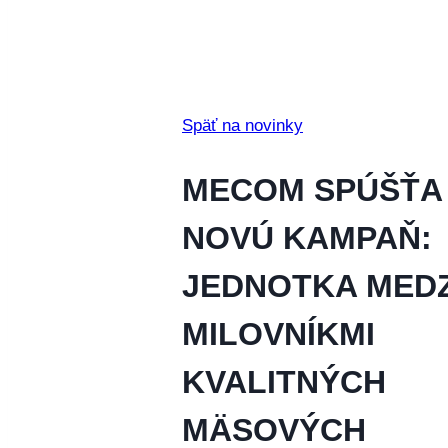
Späť na novinky
MECOM SPÚŠŤA
NOVÚ KAMPAŇ:
JEDNOTKA MEDZ
MILOVNÍKMI
KVALITNÝCH
MÄSOVÝCH