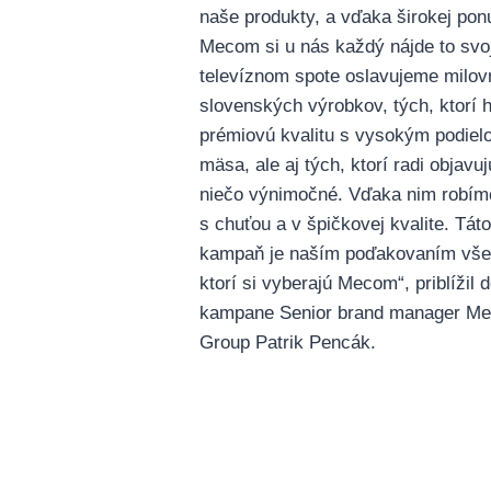
naše produkty, a vďaka širokej pon
Mecom si u nás každý nájde to svo
televíznom spote oslavujeme milov
slovenských výrobkov, tých, ktorí 
prémiovú kvalitu s vysokým podiel
mäsa, ale aj tých, ktorí radi objavuj
niečo výnimočné. Vďaka nim robím
s chuťou a v špičkovej kvalite. Táto
kampaň je naším poďakovaním vše
ktorí si vyberajú Mecom“, priblížil d
kampane Senior brand manager M
Group Patrik Pencák.