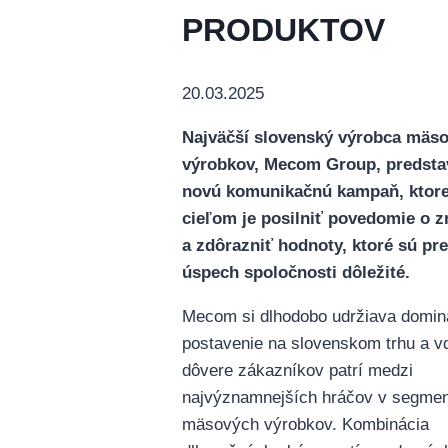
PRODUKTOV
20.03.2025
Najväčší slovenský výrobca mäs
výrobkov, Mecom Group, predsta
novú komunikačnú kampaň, ktore
cieľom je posilniť povedomie o 
a zdôrazniť hodnoty, ktoré sú pre
úspech spoločnosti dôležité.
Mecom si dlhodobo udržiava domin
postavenie na slovenskom trhu a v
dôvere zákazníkov patrí medzi
najvýznamnejších hráčov v segme
mäsových výrobkov. Kombinácia