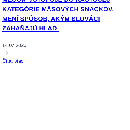
KATEGÓRIE MÄSOVÝCH SNACKOV.
MENÍ SPÔSOB, AKÝM SLOVÁCI
ZAHAŇAJÚ HLAD.
14.07.2026
Čítať viac