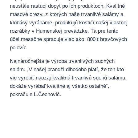
neustále rastúci dopyt po ich produktoch. Kvalitné
mäsové orezy, z ktorých naše trvanlivé salámy a
klobásy vyrábame, produkujú kostiči našej vlastnej
rozrábky v Humenskej prevádzke. Tá pre tento
účel mesačne spracuje viac ako 800 t bravčových
polovíc
Najnáročnejšia je výroba trvanlivých suchých
salám. „V našej brandži dlhodobo platí, že ten kto
vie vyrobiť naozaj kvalitnú trvanlivú suchú salámu,
dokáže vyrábať kvalitne aj všetko ostatné“,
pokračuje L.Čechovič.