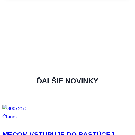
ĎALŠIE NOVINKY
Článok
MECOM VSTUPUJE DO RASTÚCEJ