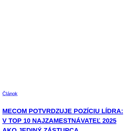
Článok
MECOM POTVRDZUJE POZÍCIU LÍDRA:
V TOP 10 NAJZAMESTNÁVATEĽ 2025
AKO JEDINÝ ZÁSTUPCA