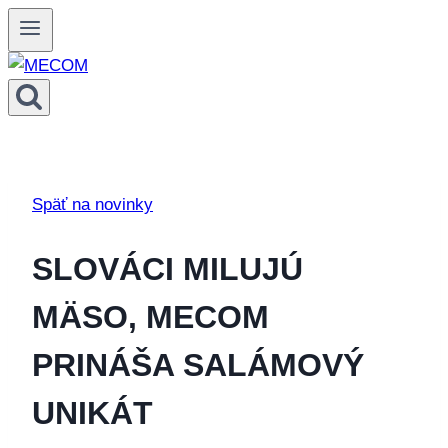
Skip
to
content
Späť na novinky
SLOVÁCI MILUJÚ
MÄSO, MECOM
PRINÁŠA SALÁMOVÝ
UNIKÁT