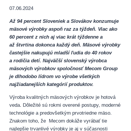
07.06.2024
Až 94 percent Sloveniek a Slovákov konzumuje
mäsové výrobky aspoň raz za týždeň. Viac ako
60 percent z nich aj viac krát týždenne a
až štvrtina dokonca každý deň.
Mäsové výrobky
častejšie nakupujú mladší ľudia do 40 rokov
a rodičia detí. Najväčší slovenský výrobca
mäsových výrobkov spoločnosť Mecom Group
je dlhodobo lídrom vo výrobe všetkých
najžiadanejších kategórií produktov.
Výroba kvalitných mäsových výrobkov je hotová
veda. Dôležité sú rokmi overené postupy, moderné
technológie a predovšetkým prvotriedne mäso.
Znakom toho, že Mecom dokáže vyrábať tie
najlepšie trvanlivé výrobky je aj v súčasnosti