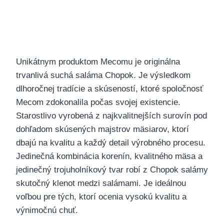
Unikátnym produktom Mecomu je originálna
trvanlivá suchá saláma Chopok. Je výsledkom
dlhoročnej tradície a skúseností, ktoré spoločnosť
Mecom zdokonalila počas svojej existencie.
Starostlivo vyrobená z najkvalitnejších surovín pod
dohľadom skúsených majstrov mäsiarov, ktorí
dbajú na kvalitu a každý detail výrobného procesu.
Jedinečná kombinácia korenín, kvalitného mäsa a
jedinečný trojuholníkový tvar robí z Chopok salámy
skutočný klenot medzi salámami. Je ideálnou
voľbou pre tých, ktorí ocenia vysokú kvalitu a
výnimočnú chuť.