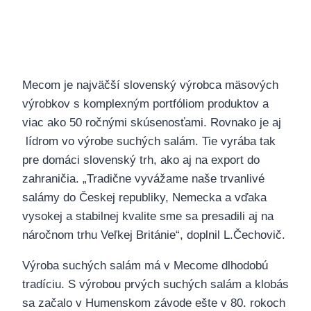
Mecom je najväčší slovenský výrobca mäsových
výrobkov s komplexným portfóliom produktov a
viac ako 50 ročnými skúsenosťami. Rovnako je aj
lídrom vo výrobe suchých salám. Tie vyrába tak
pre domáci slovenský trh, ako aj na export do
zahraničia. „Tradične vyvážame naše trvanlivé
salámy do Českej republiky, Nemecka a vďaka
vysokej a stabilnej kvalite sme sa presadili aj na
náročnom trhu Veľkej Británie“, doplnil L.Čechovič.
Výroba suchých salám má v Mecome dlhodobú
tradíciu. S výrobou prvých suchých salám a klobás
sa začalo v Humenskom závode ešte v 80. rokoch