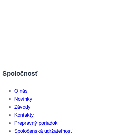
Spoločnosť
O nás
Novinky
Závody
Kontakty
Prepravný poriadok
Spoločenská udržateľnosť