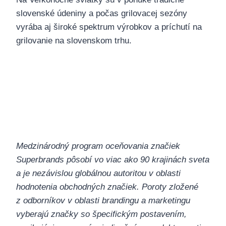
slovenské údeniny a počas grilovacej sezóny
vyrába aj široké spektrum výrobkov a príchutí na
grilovanie na slovenskom trhu.
Medzinárodný program oceňovania značiek
Superbrands pôsobí vo viac ako 90 krajinách sveta
a je nezávislou globálnou autoritou v oblasti
hodnotenia obchodných značiek. Poroty zložené
z odborníkov v oblasti brandingu a marketingu
vyberajú značky so špecifickým postavením,