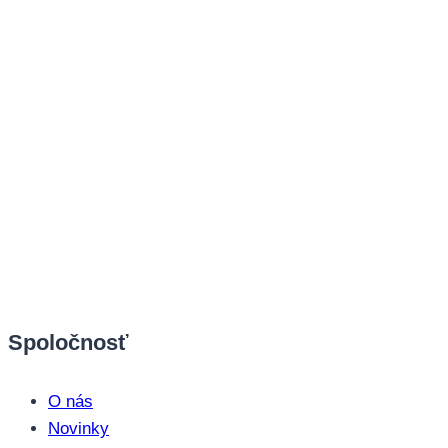
Spoločnosť
O nás
Novinky