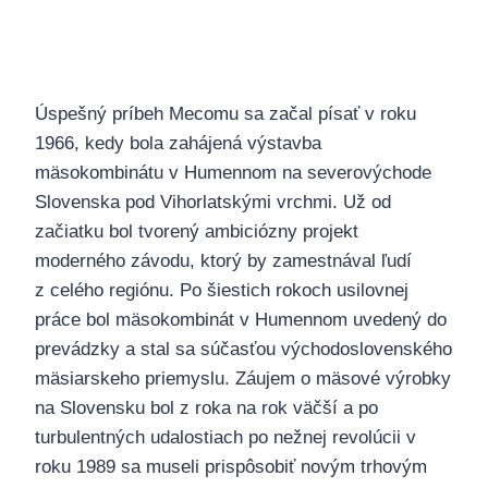
Úspešný príbeh Mecomu sa začal písať v roku
1966, kedy bola zahájená výstavba
mäsokombinátu v Humennom na severovýchode
Slovenska pod Vihorlatskými vrchmi. Už od
začiatku bol tvorený ambiciózny projekt
moderného závodu, ktorý by zamestnával ľudí
z celého regiónu. Po šiestich rokoch usilovnej
práce bol mäsokombinát v Humennom uvedený do
prevádzky a stal sa súčasťou východoslovenského
mäsiarskeho priemyslu. Záujem o mäsové výrobky
na Slovensku bol z roka na rok väčší a po
turbulentných udalostiach po nežnej revolúcii v
roku 1989 sa museli prispôsobiť novým trhovým