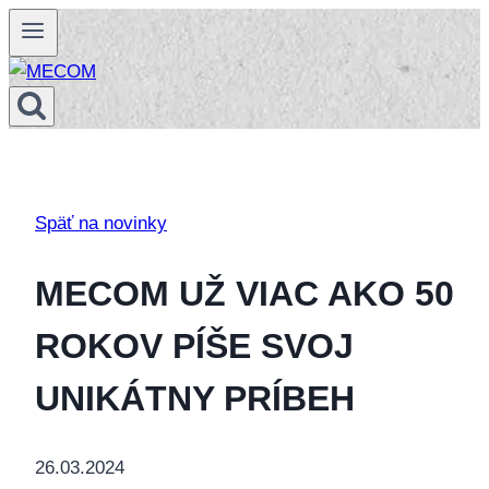
Skip
to
content
Späť na novinky
MECOM UŽ VIAC AKO 50
ROKOV PÍŠE SVOJ
UNIKÁTNY PRÍBEH
26.03.2024