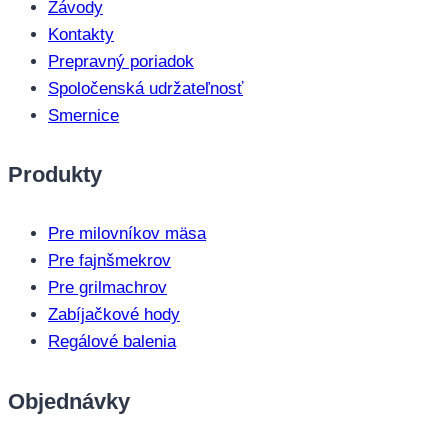
Závody
Kontakty
Prepravný poriadok
Spoločenská udržateľnosť
Smernice
Produkty
Pre milovníkov mäsa
Pre fajnšmekrov
Pre grilmachrov
Zabíjačkové hody
Regálové balenia
Objednávky