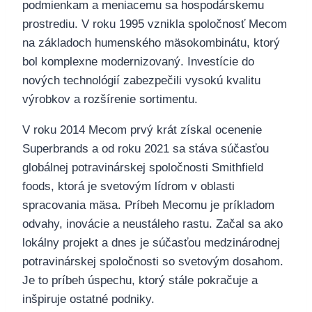
podmienkam a meniacemu sa hospodárskemu
prostrediu. V roku 1995 vznikla spoločnosť Mecom
na základoch humenského mäsokombinátu, ktorý
bol komplexne modernizovaný. Investície do
nových technológií zabezpečili vysokú kvalitu
výrobkov a rozšírenie sortimentu.
V roku 2014 Mecom prvý krát získal ocenenie
Superbrands a od roku 2021 sa stáva súčasťou
globálnej potravinárskej spoločnosti Smithfield
foods, ktorá je svetovým lídrom v oblasti
spracovania mäsa. Príbeh Mecomu je príkladom
odvahy, inovácie a neustáleho rastu. Začal sa ako
lokálny projekt a dnes je súčasťou medzinárodnej
potravinárskej spoločnosti so svetovým dosahom.
Je to príbeh úspechu, ktorý stále pokračuje a
inšpiruje ostatné podniky.