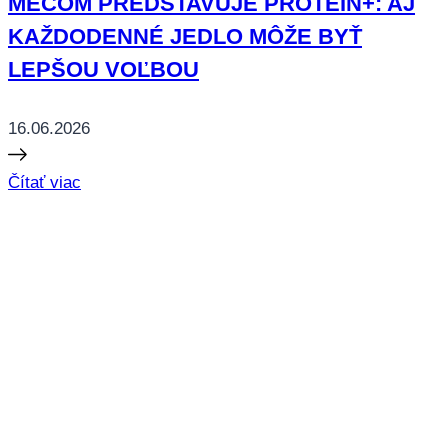
MECOM PREDSTAVUJE PROTEIN+: AJ
KAŽDODENNÉ JEDLO MÔŽE BYŤ
LEPŠOU VOĽBOU
16.06.2026
Čítať viac