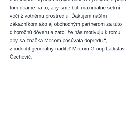
tom dbáme na to, aby sme boli maximálne šetrní
voči životnému prostrediu. Ďakujem naším
zákazníkom ako aj obchodným partnerom za túto
dlhoročnú dôveru a zato, že nás motivujú k tomu
aby sa značka Mecom posúvala dopredu.“,
zhodnotil generálny riaditeľ Mecom Group Ladislav
Čechovič.‘