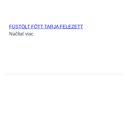
FÜSTÖLT FŐTT TARJA FELEZETT
Načítať viac