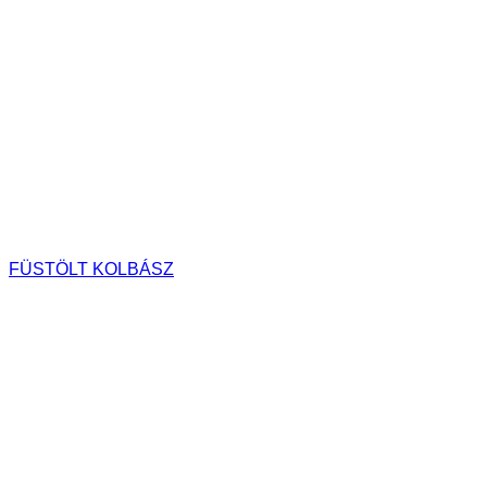
FÜSTÖLT KOLBÁSZ