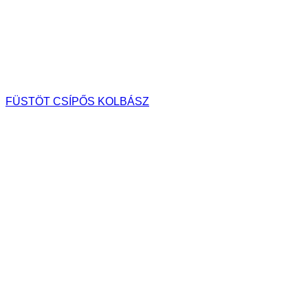
FÜSTÖT CSÍPŐS KOLBÁSZ