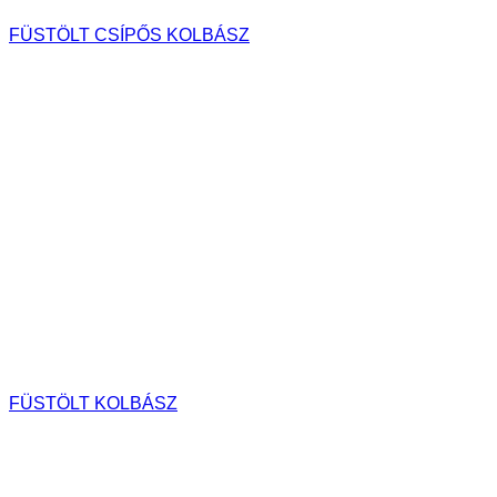
FÜSTÖLT CSÍPŐS KOLBÁSZ
FÜSTÖLT KOLBÁSZ