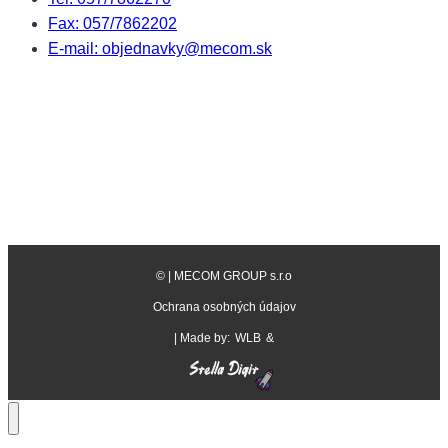
Fax: 057/7862202
E-mail: objednavky@mecom.sk
©
| MECOM GROUP s.r.o
Ochrana osobných údajov
| Made by:
WLB
&